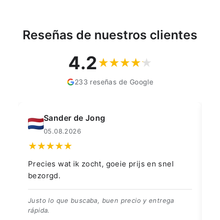
Reseñas de nuestros clientes
4.2
233 reseñas de Google
Muahmmet Karadag
04.08.2026
👍👍👍👌
G
👍👍👍👌
B