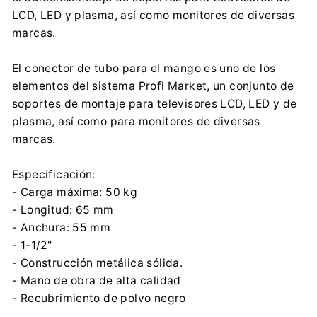
Importador:
LCD, LED y plasma, así como monitores de diversas
Centrumelektroniki.EU Sp. z o.o.
marcas.
Korfantego 7, 42-600 Tarnowskie Góry
contact@centrumelektroniki.pl
El conector de tubo para el mango es uno de los
+48 32 284 72 22
elementos del sistema Profi Market, un conjunto de
soportes de montaje para televisores LCD, LED y de
plasma, así como para monitores de diversas
marcas.
Especificación:
- Carga máxima: 50 kg
- Longitud: 65 mm
- Anchura: 55 mm
- 1-1/2"
- Construcción metálica sólida.
- Mano de obra de alta calidad
- Recubrimiento de polvo negro