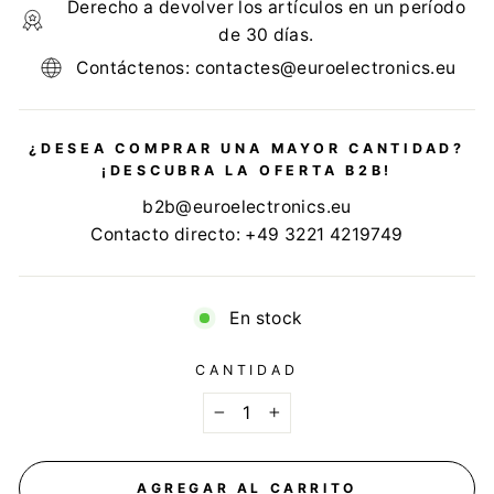
Derecho a devolver los artículos en un período
de 30 días.
Contáctenos: contactes@euroelectronics.eu
¿DESEA COMPRAR UNA MAYOR CANTIDAD?
¡DESCUBRA LA OFERTA B2B!
b2b@euroelectronics.eu
Contacto directo: +49 3221 4219749
En stock
CANTIDAD
−
+
AGREGAR AL CARRITO