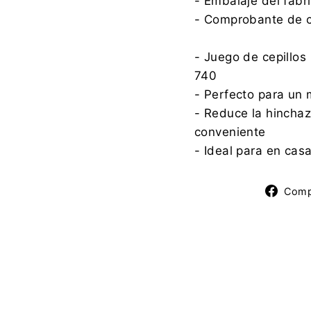
- Embalaje del fabr
- Comprobante de 
- Juego de cepillos
740
- Perfecto para un 
- Reduce la hinchaz
conveniente
- Ideal para en cas
Comp