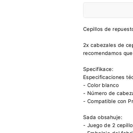
Fabricante:
Cepillos de repues
2x cabezales de cep
recomendamos que 
Importador:
Specifikace:
Especificaciones té
- Color blanco
- Número de cabeza
- Compatible con 
Sada obsahuje:
- Juego de 2 cepil