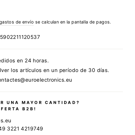
gastos de envío
se calculan en la pantalla de pagos.
5902211120537
edidos en 24 horas.
ver los artículos en un período de 30 días.
ontactes@euroelectronics.eu
R UNA MAYOR CANTIDAD?
OFERTA B2B!
cs.eu
+49 3221 4219749