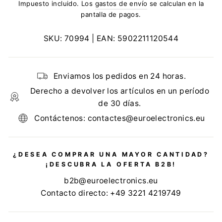
Impuesto incluido. Los
gastos de envío
se calculan en la
pantalla de pagos.
SKU:
70994
| EAN:
5902211120544
Enviamos los pedidos en 24 horas.
Derecho a devolver los artículos en un período
de 30 días.
Contáctenos: contactes@euroelectronics.eu
¿DESEA COMPRAR UNA MAYOR CANTIDAD?
¡DESCUBRA LA OFERTA B2B!
b2b@euroelectronics.eu
Contacto directo: +49 3221 4219749