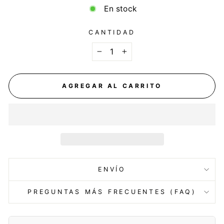
En stock
CANTIDAD
−
+
AGREGAR AL CARRITO
ENVÍO
PREGUNTAS MÁS FRECUENTES (FAQ)