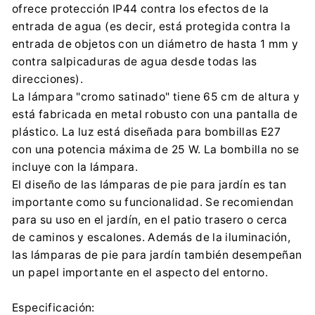
ofrece protección IP44 contra los efectos de la
infopl@rabalux.com
entrada de agua (es decir, está protegida contra la
0048 32 254 61 34
entrada de objetos con un diámetro de hasta 1 mm y
contra salpicaduras de agua desde todas las
direcciones).
La lámpara "cromo satinado" tiene 65 cm de altura y
está fabricada en metal robusto con una pantalla de
plástico. La luz está diseñada para bombillas E27
con una potencia máxima de 25 W. La bombilla no se
incluye con la lámpara.
El diseño de las lámparas de pie para jardín es tan
importante como su funcionalidad. Se recomiendan
para su uso en el jardín, en el patio trasero o cerca
de caminos y escalones. Además de la iluminación,
las lámparas de pie para jardín también desempeñan
un papel importante en el aspecto del entorno.
Especificación: