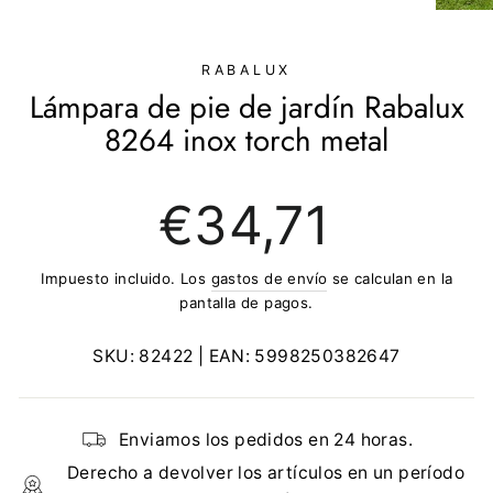
(ESC)
RABALUX
Lámpara de pie de jardín Rabalux
8264 inox torch metal
Precio
€34,71
regular
Impuesto incluido. Los
gastos de envío
se calculan en la
pantalla de pagos.
SKU:
82422
| EAN:
5998250382647
Enviamos los pedidos en 24 horas.
Derecho a devolver los artículos en un período