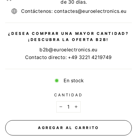
de 30 días.
Contáctenos: contactes@euroelectronics.eu
¿DESEA COMPRAR UNA MAYOR CANTIDAD?
¡DESCUBRA LA OFERTA B2B!
b2b@euroelectronics.eu
Contacto directo: +49 3221 4219749
En stock
CANTIDAD
−
+
AGREGAR AL CARRITO