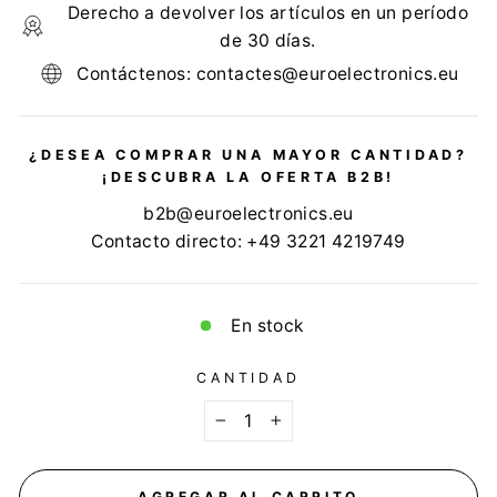
Derecho a devolver los artículos en un período
de 30 días.
Contáctenos: contactes@euroelectronics.eu
¿DESEA COMPRAR UNA MAYOR CANTIDAD?
¡DESCUBRA LA OFERTA B2B!
b2b@euroelectronics.eu
Contacto directo: +49 3221 4219749
En stock
CANTIDAD
−
+
AGREGAR AL CARRITO