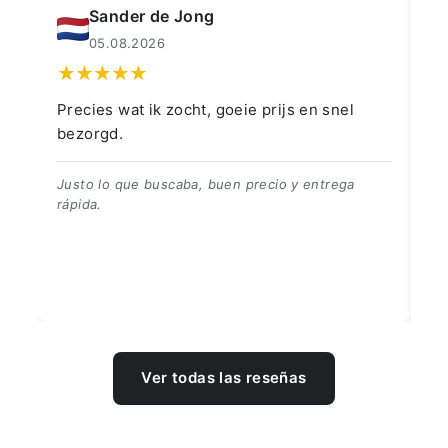
Sander de Jong
05.08.2026
Precies wat ik zocht, goeie prijs en snel
👍
bezorgd.
👍
Justo lo que buscaba, buen precio y entrega
rápida.
Ver todas las reseñas