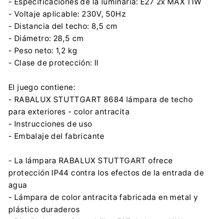
- Especificaciones de la luminaria: E27 2x MAX 11W
- Voltaje aplicable: 230V, 50Hz
- Distancia del techo: 8,5 cm
- Diámetro: 28,5 cm
- Peso neto: 1,2 kg
- Clase de protección: II
El juego contiene:
- RABALUX STUTTGART 8684 lámpara de techo
para exteriores - color antracita
- Instrucciones de uso
- Embalaje del fabricante
- La lámpara RABALUX STUTTGART ofrece
protección IP44 contra los efectos de la entrada de
agua
- Lámpara de color antracita fabricada en metal y
plástico duraderos