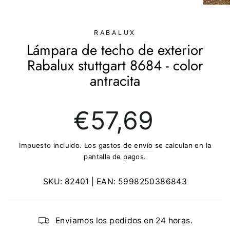
(ESC)
RABALUX
Lámpara de techo de exterior
Rabalux stuttgart 8684 - color
antracita
Precio
€57,69
regular
Impuesto incluido. Los
gastos de envío
se calculan en la
pantalla de pagos.
SKU:
82401
| EAN:
5998250386843
Enviamos los pedidos en 24 horas.