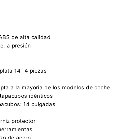
 ABS de alta calidad
e: a presión
lata 14" 4 piezas
apta a la mayoría de los modelos de coche
4 tapacubos idénticos
pacubos: 14 pulgadas
rniz protector
 herramientas
rzo de acero