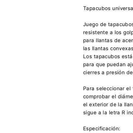
Fabricante:
Tapacubos universa
Juego de tapacubos 
resistente a los go
Importador:
para llantas de ace
las llantas convexa
Los tapacubos está
para que puedan aju
cierres a presión de
Para seleccionar el
comprobar el diámet
el exterior de la l
sigue a la letra R i
Especificación: