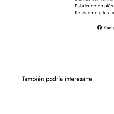
- Fabricado en plást
- Resistente a los 
Comp
También podría interesarte