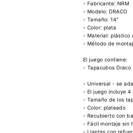
- Fabricante: NRM
- Modelo: DRACO
- Tamaño: 14"
- Color: plata
- Material: plástico
- Método de montaj
El juego contiene:
- Tapacubos Draco p
- Universal - se ad
- El juego incluye 
- Tamaño de los ta
- Color: plateado
- Recubierto con ba
- Fácil montaje sin
- Llantas con refue