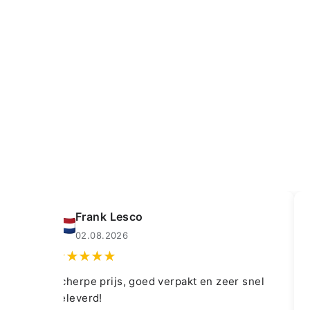
Frank Lesco
02.08.2026
Scherpe prijs, goed verpakt en zeer snel
geleverd!