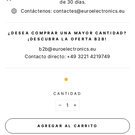
de 30 días.
Contáctenos: contactes@euroelectronics.eu
¿DESEA COMPRAR UNA MAYOR CANTIDAD?
¡DESCUBRA LA OFERTA B2B!
b2b@euroelectronics.eu
Contacto directo: +49 3221 4219749
CANTIDAD
−
+
AGREGAR AL CARRITO