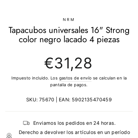
(ESC)
NRM
Tapacubos universales 16" Strong
color negro lacado 4 piezas
Precio
€31,28
regular
Impuesto incluido. Los
gastos de envío
se calculan en la
pantalla de pagos.
SKU:
75670
| EAN:
5902135470459
Enviamos los pedidos en 24 horas.
Derecho a devolver los artículos en un período