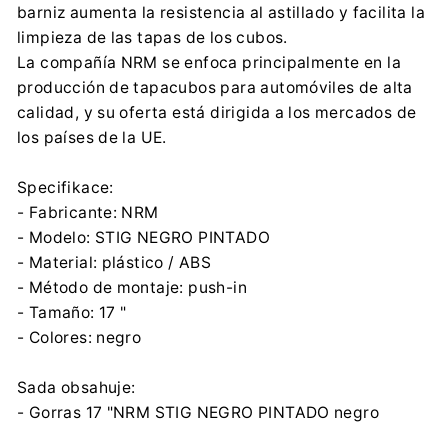
barniz aumenta la resistencia al astillado y facilita la
office@nrm.pl
limpieza de las tapas de los cubos.
0048 614 448 683
La compañía NRM se enfoca principalmente en la
producción de tapacubos para automóviles de alta
calidad, y su oferta está dirigida a los mercados de
los países de la UE.
Specifikace:
- Fabricante: NRM
- Modelo: STIG NEGRO PINTADO
- Material: plástico / ABS
- Método de montaje: push-in
- Tamaño: 17 "
- Colores: negro
Sada obsahuje:
- Gorras 17 "NRM STIG NEGRO PINTADO negro