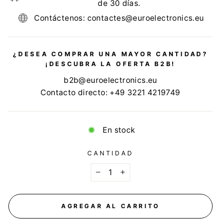
de 30 días.
Contáctenos: contactes@euroelectronics.eu
¿DESEA COMPRAR UNA MAYOR CANTIDAD?
¡DESCUBRA LA OFERTA B2B!
b2b@euroelectronics.eu
Contacto directo: +49 3221 4219749
En stock
CANTIDAD
−
+
AGREGAR AL CARRITO