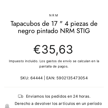
(ESC)
NRM
Tapacubos de 17 " 4 piezas de
negro pintado NRM STIG
Precio
€35,63
regular
Impuesto incluido. Los
gastos de envío
se calculan en la
pantalla de pagos.
SKU:
64444
| EAN:
5902135473054
Enviamos los pedidos en 24 horas.
Derecho a devolver los artículos en un período