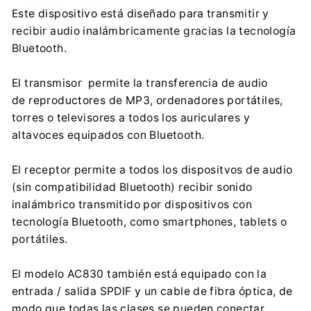
Este dispositivo está diseñado para transmitir y
Importador:
recibir audio inalámbricamente gracias la tecnología
Centrumelektroniki.EU Sp. z o.o.
Bluetooth.
Korfantego 7, 42-600 Tarnowskie Góry
contact@centrumelektroniki.pl
El transmisor permite la transferencia de audio
+48 32 284 72 22
de reproductores de MP3, ordenadores portátiles,
torres o televisores a todos los auriculares y
altavoces equipados con Bluetooth.
El receptor permite a todos los dispositvos de audio
(sin compatibilidad Bluetooth) recibir sonido
inalámbrico transmitido por dispositivos con
tecnología Bluetooth, como smartphones, tablets o
portátiles.
El modelo AC830 también está equipado con la
entrada / salida SPDIF y un cable de fibra óptica, de
modo que todas las clases se pueden conectar