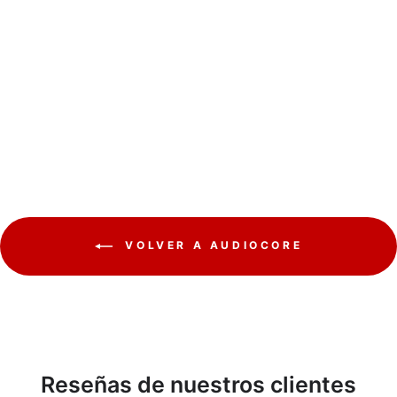
Audiocore AC830
AUDIOCORE
€44,39
VOLVER A AUDIOCORE
Reseñas de nuestros clientes