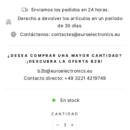
Enviamos los pedidos en 24 horas.
Derecho a devolver los artículos en un período
de 30 días.
Contáctenos: contactes@euroelectronics.eu
¿DESEA COMPRAR UNA MAYOR CANTIDAD?
¡DESCUBRA LA OFERTA B2B!
b2b@euroelectronics.eu
Contacto directo: +49 3221 4219749
En stock
CANTIDAD
−
+