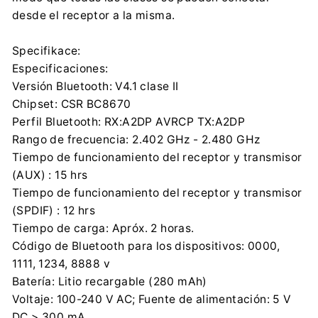
desde el receptor a la misma.
Specifikace:
Especificaciones:
Versión Bluetooth: V4.1 clase II
Chipset: CSR BC8670
Perfil Bluetooth: RX:A2DP AVRCP TX:A2DP
Rango de frecuencia: 2.402 GHz - 2.480 GHz
Tiempo de funcionamiento del receptor y transmisor
(AUX) : 15 hrs
Tiempo de funcionamiento del receptor y transmisor
(SPDIF) : 12 hrs
Tiempo de carga: Apróx. 2 horas.
Código de Bluetooth para los dispositivos: 0000,
1111, 1234, 8888 v
Batería: Litio recargable (280 mAh)
Voltaje: 100-240 V AC; Fuente de alimentación: 5 V
DC,> 300 mA