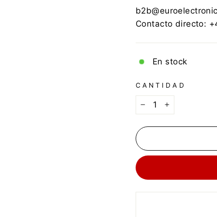
b2b@euroelectroni
Contacto directo: 
En stock
CANTIDAD
−
+