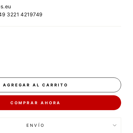
cs.eu
+49 3221 4219749
AGREGAR AL CARRITO
COMPRAR AHORA
ENVÍO