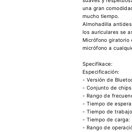
suaves y respetuosa
una gran comodidad
mucho tiempo.
Almohadilla antidesl
los auriculares se 
Micrófono giratorio
micrófono a cualqui
Specifikace:
Especificación:
- Versión de Bluetoo
- Conjunto de chip
- Rango de frecue
- Tiempo de espera
- Tiempo de trabaj
- Tiempo de carga:
- Rango de operaci