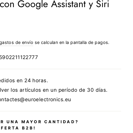
con Google Assistant y Siri
gastos de envío
se calculan en la pantalla de pagos.
5902211122777
edidos en 24 horas.
ver los artículos en un período de 30 días.
ontactes@euroelectronics.eu
R UNA MAYOR CANTIDAD?
OFERTA B2B!