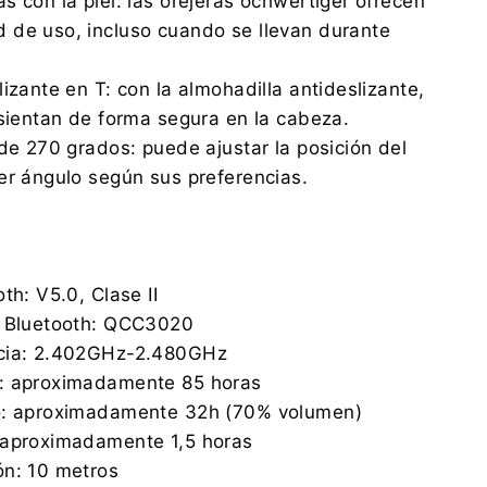
s con la piel: las orejeras ochwertiger ofrecen
 de uso, incluso cuando se llevan durante
izante en T: con la almohadilla antideslizante,
asientan de forma segura en la cabeza.
 de 270 grados: puede ajustar la posición del
er ángulo según sus preferencias.
th: V5.0, Clase II
s Bluetooth: QCC3020
ncia: 2.402GHz-2.480GHz
: aproximadamente 85 horas
o: aproximadamente 32h (70% volumen)
 aproximadamente 1,5 horas
ón: 10 metros