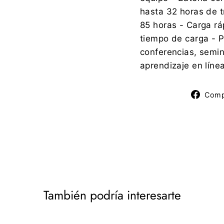
hasta 32 horas de 
85 horas - Carga rá
tiempo de carga - P
conferencias, semin
aprendizaje en líne
Comp
También podría interesarte