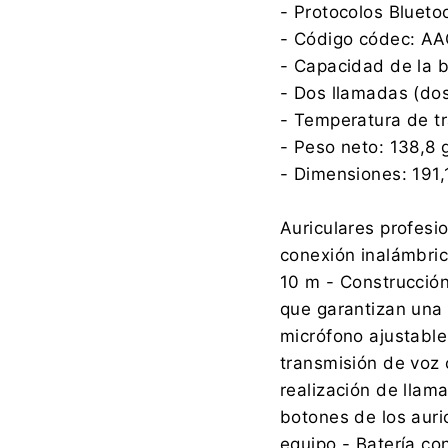
- Protocolos Bluet
- Código códec: AA
- Capacidad de la b
- Dos llamadas (dos
- Temperatura de tr
- Peso neto: 138,8 
- Dimensiones: 191,
Auriculares profesi
conexión inalámbric
10 m - Construcción
que garantizan una
micrófono ajustabl
transmisión de voz c
realización de llama
botones de los auri
equipo - Batería c