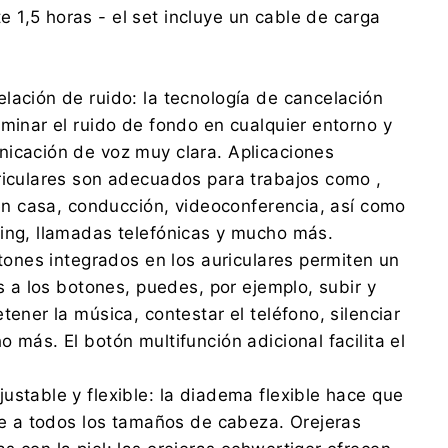
1,5 horas - el set incluye un cable de carga
lación de ruido: la tecnología de cancelación
iminar el ruido de fondo en cualquier entorno y
icación de voz muy clara. Aplicaciones
riculares son adecuados para trabajos como ,
a en casa, conducción, videoconferencia, así como
ing, llamadas telefónicas y mucho más.
otones integrados en los auriculares permiten un
as a los botones, puedes, por ejemplo, subir y
tener la música, contestar el teléfono, silenciar
 más. El botón multifunción adicional facilita el
ustable y flexible: la diadema flexible hace que
ste a todos los tamaños de cabeza. Orejeras