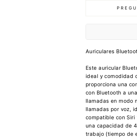
PREGU
Fabricante:
Auriculares Bluetoo
Este auricular Blue
ideal y comodidad d
Importador:
proporciona una con
con Bluetooth a una
llamadas en modo ma
llamadas por voz, i
compatible con Siri
una capacidad de 4
trabajo (tiempo de 