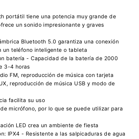
oth portátil tiene una potencia muy grande de
frece un sonido impresionante y graves
lámbrica Bluetooth 5.0 garantiza una conexión
 un teléfono inteligente o tableta
on batería - Capacidad de la batería de 2000
e 3-4 horas
adio FM, reproducción de música con tarjeta
UX, reproducción de música USB y modo de
ia facilita su uso
de micrófono, por lo que se puede utilizar para
nación LED crea un ambiente de fiesta
ón: IPX4 - Resistente a las salpicaduras de agua