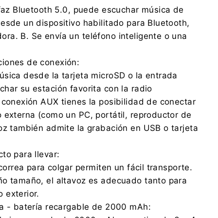
rfaz Bluetooth 5.0, puede escuchar música de
esde un dispositivo habilitado para Bluetooth,
a. B. Se envía un teléfono inteligente o una
iones de conexión:
sica desde la tarjeta microSD o la entrada
har su estación favorita con la radio
 conexión AUX tienes la posibilidad de conectar
 externa (como un PC, portátil, reproductor de
oz también admite la grabación en USB o tarjeta
to para llevar:
 correa para colgar permiten un fácil transporte.
ño tamaño, el altavoz es adecuado tanto para
 exterior.
ía - batería recargable de 2000 mAh: