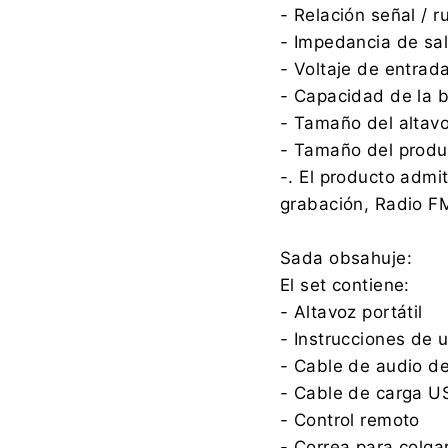
- Relación señal / 
- Impedancia de sal
- Voltaje de entrad
- Capacidad de la b
- Tamaño del altavo
- Tamaño del produ
-. El producto admit
grabación, Radio FM
Sada obsahuje:
El set contiene:
- Altavoz portátil
- Instrucciones de 
- Cable de audio d
- Cable de carga U
- Control remoto
- Correa para colga