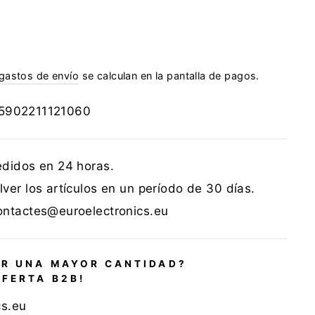
gastos de envío
se calculan en la pantalla de pagos.
5902211121060
edidos en 24 horas.
ver los artículos en un período de 30 días.
ontactes@euroelectronics.eu
R UNA MAYOR CANTIDAD?
OFERTA B2B!
cs.eu