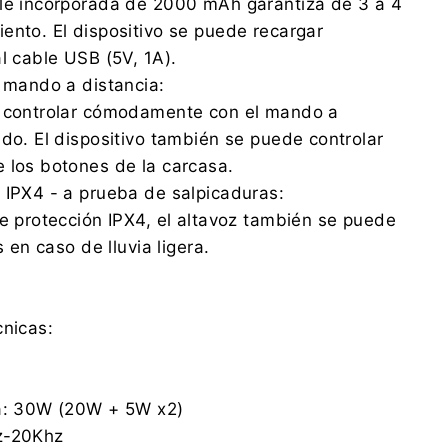
ble incorporada de 2000 mAh garantiza de 3 a 4
ento. El dispositivo se puede recargar
al cable USB (5V, 1A).
n mando a distancia:
e controlar cómodamente con el mando a
ado. El dispositivo también se puede controlar
 los botones de la carcasa.
 IPX4 - a prueba de salpicaduras:
de protección IPX4, el altavoz también se puede
s en caso de lluvia ligera.
cnicas:
da: 30W (20W + 5W x2)
z-20Khz