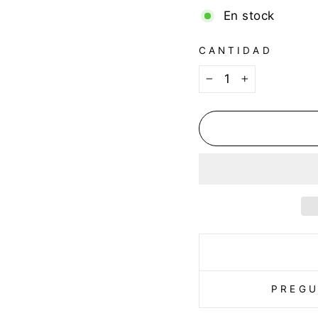
En stock
CANTIDAD
−
+
PREGU