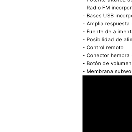
- Radio FM incorpo
- Bases USB incorp
- Amplia respuesta 
- Fuente de aliment
- Posibilidad de a
- Control remoto
- Conector hembra d
- Botón de volumen 
- Membrana subwoof