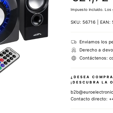
Impuesto incluido. Los
SKU:
56716
| EAN:
Enviamos los p
Derecho a devol
Contáctenos: c
¿DESEA COMPRA
¡DESCUBRA LA 
b2b@euroelectroni
Contacto directo: 