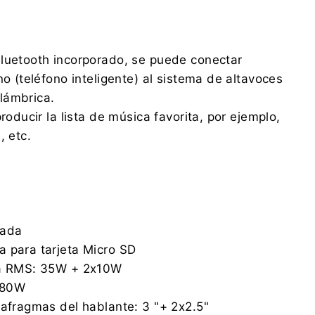
luetooth incorporado, se puede conectar
no (teléfono inteligente) al sistema de altavoces
lámbrica.
producir la lista de música favorita, por ejemplo,
, etc.
rada
 para tarjeta Micro SD
da RMS: 35W + 2x10W
280W
iafragmas del hablante: 3 "+ 2x2.5"