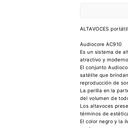
Fabricante:
ALTAVOCES portátil
Audiocore AC910
Es un sistema de al
Importador:
atractivo y moderno
El conjunto Audioc
satélite que brinda
reproducción de so
La perilla en la par
del volumen de todo
Los altavoces pres
términos de estétic
El color negro y la 