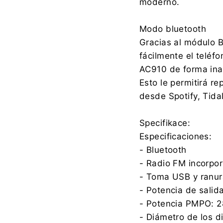
moderno.
Modo bluetooth
Gracias al módulo B
fácilmente el teléfo
AC910 de forma ina
Esto le permitirá re
desde Spotify, Tidal
Specifikace:
Especificaciones:
- Bluetooth
- Radio FM incorpo
- Toma USB y ranura
- Potencia de sali
- Potencia PMPO: 
- Diámetro de los d