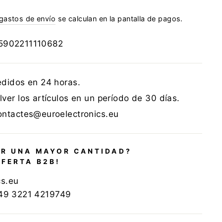
gastos de envío
se calculan en la pantalla de pagos.
5902211110682
edidos en 24 horas.
ver los artículos en un período de 30 días.
ontactes@euroelectronics.eu
R UNA MAYOR CANTIDAD?
OFERTA B2B!
cs.eu
+49 3221 4219749