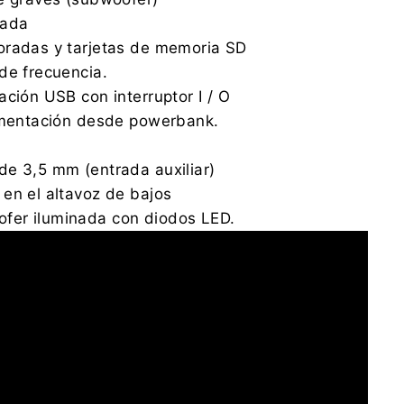
rada
oradas y tarjetas de memoria SD
de frecuencia.
ación USB con interruptor I / O
limentación desde powerbank.
e 3,5 mm (entrada auxiliar)
en el altavoz de bajos
er iluminada con diodos LED.