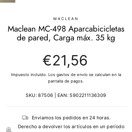
(ESC)
MACLEAN
Maclean MC-498 Aparcabicicletas
de pared, Carga máx. 35 kg
Precio
€21,56
regular
Impuesto incluido. Los
gastos de envío
se calculan en la
pantalla de pagos.
SKU:
87506
| EAN:
5902211136309
Enviamos los pedidos en 24 horas.
Derecho a devolver los artículos en un período