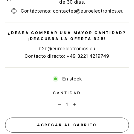
de 30 días.
Contáctenos: contactes@euroelectronics.eu
¿DESEA COMPRAR UNA MAYOR CANTIDAD?
¡DESCUBRA LA OFERTA B2B!
b2b@euroelectronics.eu
Contacto directo: +49 3221 4219749
En stock
CANTIDAD
−
+
AGREGAR AL CARRITO