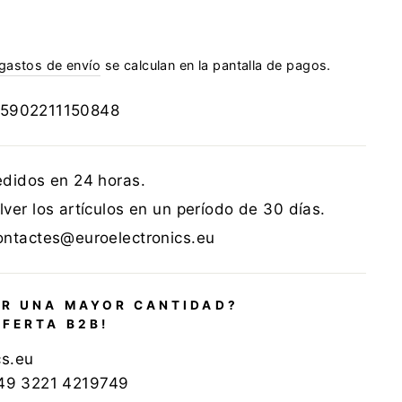
gastos de envío
se calculan en la pantalla de pagos.
5902211150848
edidos en 24 horas.
ver los artículos en un período de 30 días.
ontactes@euroelectronics.eu
R UNA MAYOR CANTIDAD?
OFERTA B2B!
cs.eu
+49 3221 4219749