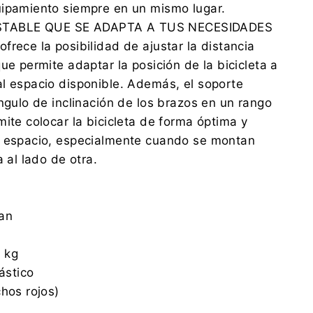
uipamiento siempre en un mismo lugar.
TABLE QUE SE ADAPTA A TUS NECESIDADES
frece la posibilidad de ajustar la distancia
ue permite adaptar la posición de la bicicleta a
l espacio disponible. Además, el soporte
ángulo de inclinación de los brazos en un rango
mite colocar la bicicleta de forma óptima y
l espacio, especialmente cuando se montan
a al lado de otra.
ean
 kg
lástico
chos rojos)