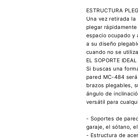
ESTRUCTURA PLEG
Una vez retirada la
plegar rápidamente 
espacio ocupado y 
a su diseño plegabl
cuando no se utiliza
EL SOPORTE IDEAL
Si buscas una forma
pared MC-484 será u
brazos plegables, su
ángulo de inclinaci
versátil para cualqui
- Soportes de pared
garaje, el sótano, el
- Estructura de ace