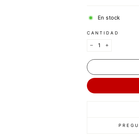
En stock
CANTIDAD
−
+
PREGU