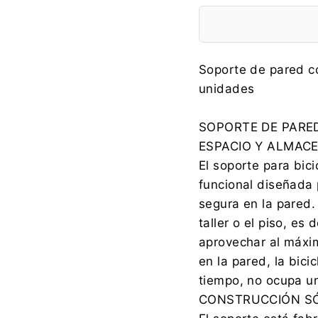
Fabricante:
Soporte de pared co
unidades
SOPORTE DE PARED
Importador:
ESPACIO Y ALMACE
El soporte para bic
funcional diseñada 
segura en la pared. 
taller o el piso, es
aprovechar al máxim
en la pared, la bici
tiempo, no ocupa un
CONSTRUCCIÓN SÓ