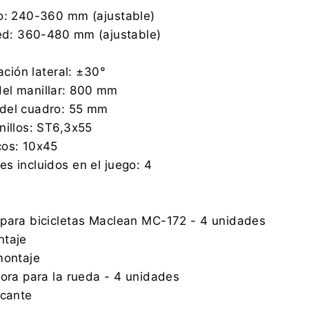
zo: 240-360 mm (ajustable)
red: 360-480 mm (ajustable)
nación lateral: ±30°
el manillar: 800 mm
del cuadro: 55 mm
nillos: ST6,3x55
cos: 10x45
s incluidos en el juego: 4
 para bicicletas Maclean MC-172 - 4 unidades
ntaje
montaje
dora para la rueda - 4 unidades
icante