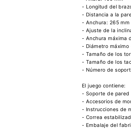
- Longitud del bra
- Distancia a la pa
- Anchura: 265 mm
- Ajuste de la incli
- Anchura máxima d
- Diámetro máximo 
- Tamaño de los tor
- Tamaño de los ta
- Número de soporte
El juego contiene:
- Soporte de pared
- Accesorios de mo
- Instrucciones de 
- Correa estabiliza
- Embalaje del fabr