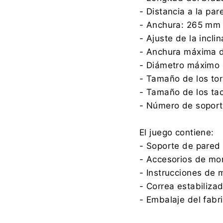
- Distancia a la pa
- Anchura: 265 mm
- Ajuste de la incli
- Anchura máxima d
- Diámetro máximo 
- Tamaño de los tor
- Tamaño de los ta
- Número de soporte
El juego contiene:
- Soporte de pared
- Accesorios de mo
- Instrucciones de 
- Correa estabiliza
- Embalaje del fabr