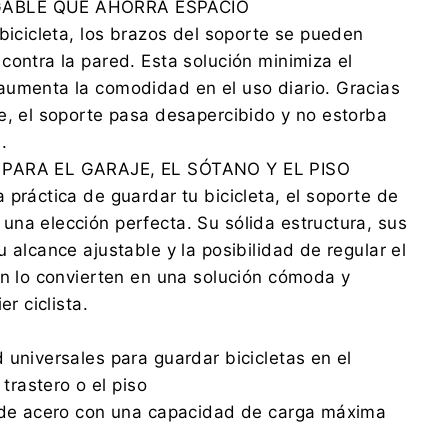
ABLE QUE AHORRA ESPACIO
 bicicleta, los brazos del soporte se pueden
contra la pared. Esta solución minimiza el
aumenta la comodidad en el uso diario. Gracias
e, el soporte pasa desapercibido y no estorba
.
 PARA EL GARAJE, EL SÓTANO Y EL PISO
 práctica de guardar tu bicicleta, el soporte de
na elección perfecta. Su sólida estructura, sus
 alcance ajustable y la posibilidad de regular el
ón lo convierten en una solución cómoda y
er ciclista.
 universales para guardar bicicletas en el
 trastero o el piso
a de acero con una capacidad de carga máxima