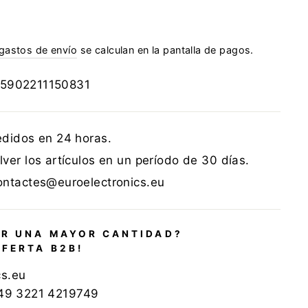
gastos de envío
se calculan en la pantalla de pagos.
5902211150831
edidos en 24 horas.
ver los artículos en un período de 30 días.
ontactes@euroelectronics.eu
R UNA MAYOR CANTIDAD?
OFERTA B2B!
cs.eu
+49 3221 4219749