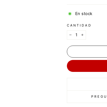
En stock
CANTIDAD
−
+
PREGU