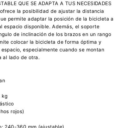
TABLE QUE SE ADAPTA A TUS NECESIDADES
frece la posibilidad de ajustar la distancia
ue permite adaptar la posición de la bicicleta a
l espacio disponible. Además, el soporte
ángulo de inclinación de los brazos en un rango
mite colocar la bicicleta de forma óptima y
l espacio, especialmente cuando se montan
a al lado de otra.
ean
 kg
lástico
chos rojos)
zo: 240-360 mm (ajustable)