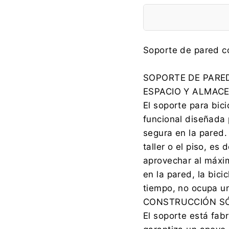
Fabricante:
Soporte de pared co
SOPORTE DE PARED
ESPACIO Y ALMACE
Importador:
El soporte para bic
funcional diseñada 
segura en la pared. 
taller o el piso, es
aprovechar al máxim
en la pared, la bici
tiempo, no ocupa un
CONSTRUCCIÓN SÓ
El soporte está fab