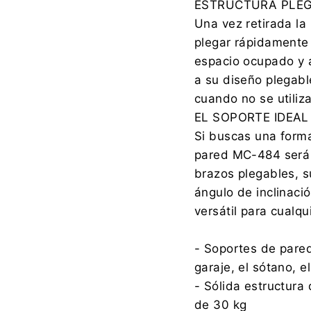
ESTRUCTURA PLEG
Una vez retirada la
plegar rápidamente 
espacio ocupado y 
a su diseño plegabl
cuando no se utiliza
EL SOPORTE IDEAL
Si buscas una forma
pared MC-484 será u
brazos plegables, su
ángulo de inclinaci
versátil para cualqui
- Soportes de pared
garaje, el sótano, el
- Sólida estructur
de 30 kg