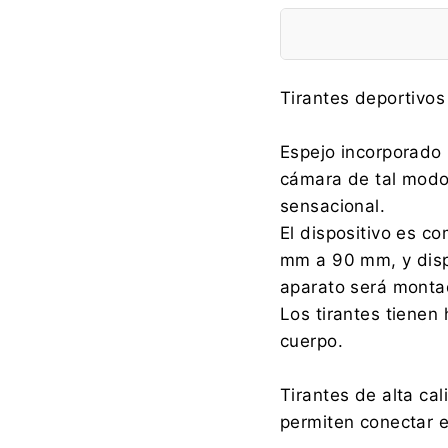
Fabricante:
Tirantes deportivos
Espejo incorporado p
cámara de tal modo
Importador:
sensacional.
El dispositivo es c
mm a 90 mm, y disp
aparato será monta
Los tirantes tienen 
cuerpo.
Tirantes de alta ca
permiten conectar e