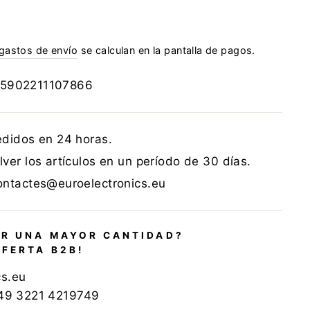
gastos de envío
se calculan en la pantalla de pagos.
5902211107866
edidos en 24 horas.
ver los artículos en un período de 30 días.
ontactes@euroelectronics.eu
R UNA MAYOR CANTIDAD?
OFERTA B2B!
cs.eu
+49 3221 4219749