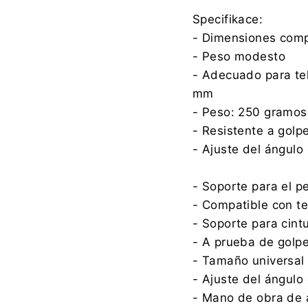
Specifikace:
- Dimensiones com
- Peso modesto
- Adecuado para te
mm
- Peso: 250 gramos
- Resistente a golp
- Ajuste del ángulo 
- Soporte para el p
- Compatible con te
- Soporte para cint
- A prueba de golp
- Tamaño universal
- Ajuste del ángulo 
- Mano de obra de a