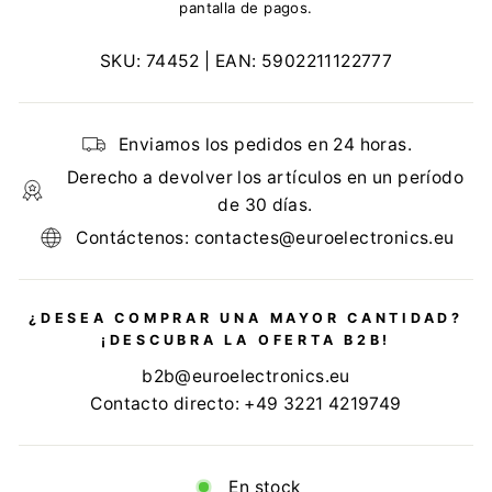
pantalla de pagos.
SKU:
74452
| EAN:
5902211122777
Enviamos los pedidos en 24 horas.
Derecho a devolver los artículos en un período
de 30 días.
Contáctenos: contactes@euroelectronics.eu
¿DESEA COMPRAR UNA MAYOR CANTIDAD?
¡DESCUBRA LA OFERTA B2B!
b2b@euroelectronics.eu
Contacto directo: +49 3221 4219749
En stock