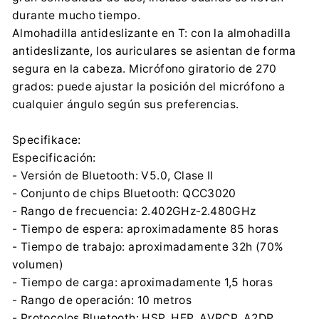
durante mucho tiempo.
Almohadilla antideslizante en T: con la almohadilla
antideslizante, los auriculares se asientan de forma
segura en la cabeza. Micrófono giratorio de 270
grados: puede ajustar la posición del micrófono a
cualquier ángulo según sus preferencias.
Specifikace:
Especificación:
- Versión de Bluetooth: V5.0, Clase II
- Conjunto de chips Bluetooth: QCC3020
- Rango de frecuencia: 2.402GHz-2.480GHz
- Tiempo de espera: aproximadamente 85 horas
- Tiempo de trabajo: aproximadamente 32h (70%
volumen)
- Tiempo de carga: aproximadamente 1,5 horas
- Rango de operación: 10 metros
- Protocolos Bluetooth: HSP, HFP, AVRCP, A2DP