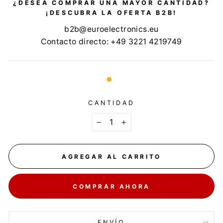
¿DESEA COMPRAR UNA MAYOR CANTIDAD?
¡DESCUBRA LA OFERTA B2B!
b2b@euroelectronics.eu
Contacto directo: +49 3221 4219749
CANTIDAD
−
+
AGREGAR AL CARRITO
COMPRAR AHORA
ENVÍO