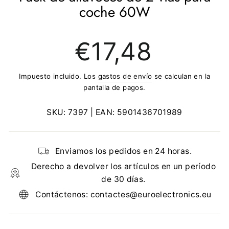
coche 60W
Precio
€17,48
regular
Impuesto incluido. Los
gastos de envío
se calculan en la
pantalla de pagos.
SKU:
7397
| EAN:
5901436701989
Enviamos los pedidos en 24 horas.
Derecho a devolver los artículos en un período
de 30 días.
Contáctenos: contactes@euroelectronics.eu