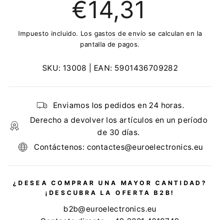
€14,31
regular
Impuesto incluido. Los
gastos de envío
se calculan en la
pantalla de pagos.
SKU:
13008
| EAN:
5901436709282
Enviamos los pedidos en 24 horas.
Derecho a devolver los artículos en un período
de 30 días.
Contáctenos: contactes@euroelectronics.eu
¿DESEA COMPRAR UNA MAYOR CANTIDAD?
¡DESCUBRA LA OFERTA B2B!
b2b@euroelectronics.eu