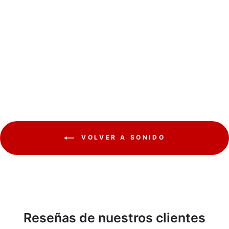
Peiying PY-3510C
PEIYING
€14,31
VOLVER A SONIDO
Reseñas de nuestros clientes