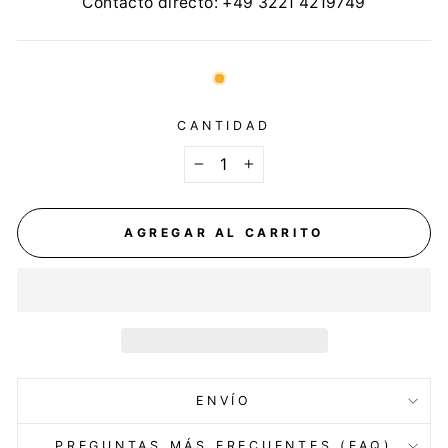
Contacto directo: +49 3221 4219749
CANTIDAD
−
+
AGREGAR AL CARRITO
ENVÍO
PREGUNTAS MÁS FRECUENTES (FAQ)