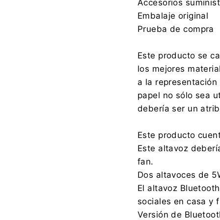
Accesorios suminist
Embalaje original
Prueba de compra
Este producto se ca
los mejores materia
a la representación 
papel no sólo sea u
debería ser un atri
Este producto cuent
Este altavoz deberí
fan.
Dos altavoces de 5W
El altavoz Bluetooth
sociales en casa y f
Versión de Bluetoot