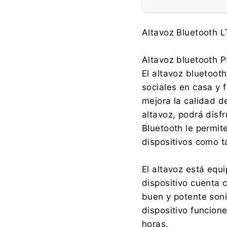
Fabricante:
Altavoz Bluetooth 
Altavoz bluetooth P
El altavoz bluetoot
sociales en casa y 
Importador:
mejora la calidad d
altavoz, podrá disfr
Bluetooth le permit
dispositivos como t
El altavoz está equ
dispositivo cuenta 
buen y potente soni
dispositivo funcion
horas.