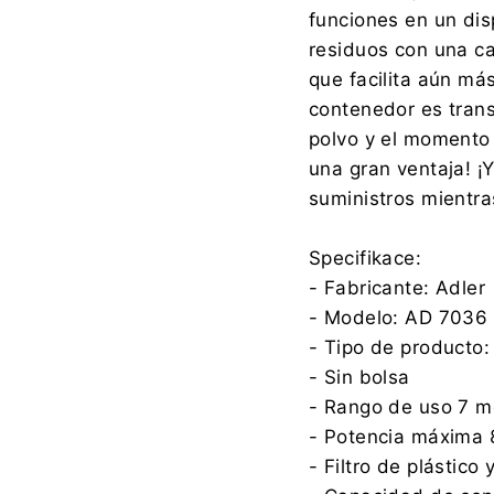
funciones en un disp
residuos con una ca
que facilita aún má
contenedor es trans
polvo y el momento 
una gran ventaja! ¡
suministros mientra
Specifikace:
- Fabricante: Adler
- Modelo: AD 7036
- Tipo de producto
- Sin bolsa
- Rango de uso 7 m
- Potencia máxima
- Filtro de plástico 