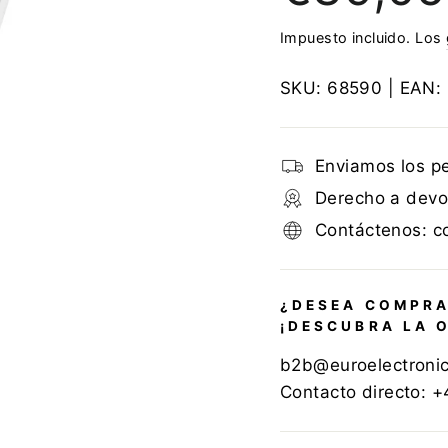
Impuesto incluido. Los
SKU:
68590
| EAN:
Enviamos los p
Derecho a devol
Contáctenos: c
¿DESEA COMPRA
¡DESCUBRA LA 
b2b@euroelectroni
Contacto directo: 