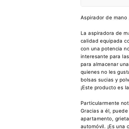
Fabricante:
Aspirador de mano 
La aspiradora de m
calidad equipada co
Importador:
con una potencia n
interesante para l
para almacenar una
quienes no les gusta
bolsas sucias y pol
¡Este producto es la
Particularmente nota
Gracias a él, puede 
apartamento, grieta
automóvil. ¡Es una