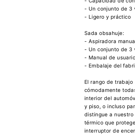
- Capacidad de con
- Un conjunto de 3 
- Ligero y práctico
Sada obsahuje:
- Aspiradora manua
- Un conjunto de 3 
- Manual de usuari
- Embalaje del fabr
El rango de trabajo 
cómodamente todas l
interior del automóv
y piso, o incluso pa
distingue a nuestr
térmico que protege
interruptor de encen