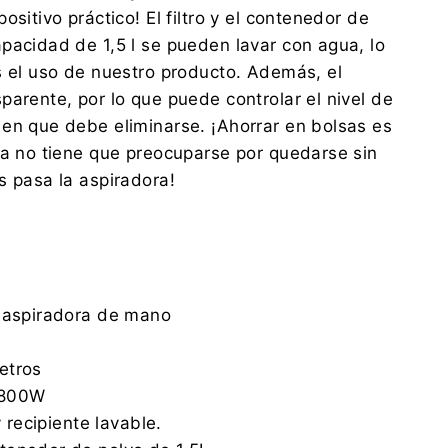
ositivo práctico! El filtro y el contenedor de
pacidad de 1,5 l se pueden lavar con agua, lo
s el uso de nuestro producto. Además, el
parente, por lo que puede controlar el nivel de
en que debe eliminarse. ¡Ahorrar en bolsas es
Ya no tiene que preocuparse por quedarse sin
s pasa la aspiradora!
: aspiradora de mano
etros
 800W
y recipiente lavable.