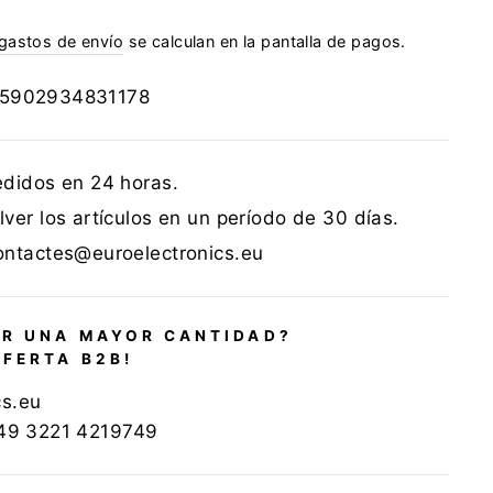
gastos de envío
se calculan en la pantalla de pagos.
5902934831178
edidos en 24 horas.
ver los artículos en un período de 30 días.
ontactes@euroelectronics.eu
R UNA MAYOR CANTIDAD?
OFERTA B2B!
cs.eu
+49 3221 4219749