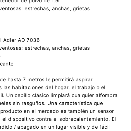
tenedor de polvo de 1.5L
ventosas: estrechas, anchas, grietas
l Adler AD 7036
ventosas: estrechas, anchas, grietas
o
icante
de hasta 7 metros le permitirá aspirar
as habitaciones del hogar, el trabajo o el
il. Un cepillo clásico limpiará cualquier alfombra
neles sin rasguños. Una característica que
o producto en el mercado es también un sensor
 el dispositivo contra el sobrecalentamiento. El
dido / apagado en un lugar visible y de fácil