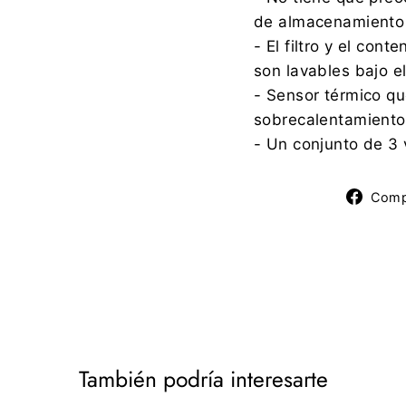
de almacenamiento 
- El filtro y el con
son lavables bajo e
- Sensor térmico que
sobrecalentamiento
- Un conjunto de 3 
Comp
También podría interesarte