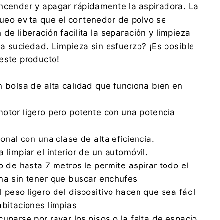
ncender y apagar rápidamente la aspiradora. La
ueo evita que el contenedor de polvo se
de liberación facilita la separación y limpieza
 la suciedad. Limpieza sin esfuerzo? ¡Es posible
este producto!
n bolsa de alta calidad que funciona bien en
otor ligero pero potente con una potencia
ional con una clase de alta eficiencia.
 limpiar el interior de un automóvil.
o de hasta 7 metros le permite aspirar todo el
na sin tener que buscar enchufes
 peso ligero del dispositivo hacen que sea fácil
abitaciones limpias
uparse por rayar los pisos o la falta de espacio