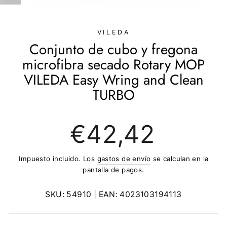
(ESC)
VILEDA
Conjunto de cubo y fregona
microfibra secado Rotary MOP
VILEDA Easy Wring and Clean
TURBO
Precio
€42,42
regular
Impuesto incluido. Los
gastos de envío
se calculan en la
pantalla de pagos.
SKU:
54910
| EAN:
4023103194113