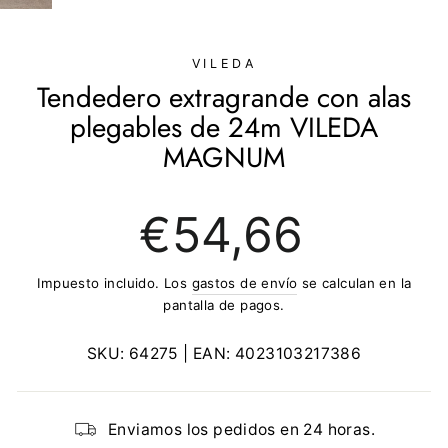
(ESC)
VILEDA
Tendedero extragrande con alas
plegables de 24m VILEDA
MAGNUM
Precio
€54,66
regular
Impuesto incluido. Los
gastos de envío
se calculan en la
pantalla de pagos.
SKU:
64275
| EAN:
4023103217386
Enviamos los pedidos en 24 horas.