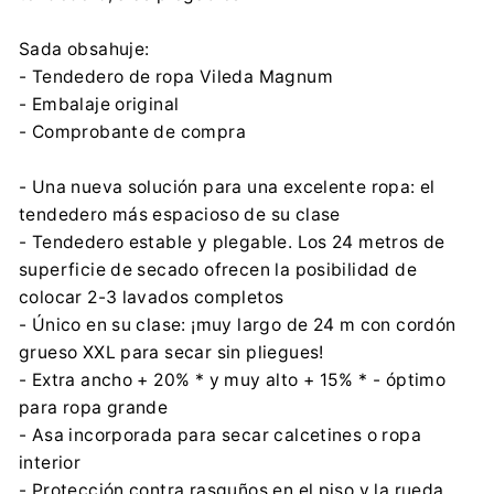
Sada obsahuje:
- Tendedero de ropa Vileda Magnum
- Embalaje original
- Comprobante de compra
- Una nueva solución para una excelente ropa: el
tendedero más espacioso de su clase
- Tendedero estable y plegable. Los 24 metros de
superficie de secado ofrecen la posibilidad de
colocar 2-3 lavados completos
- Único en su clase: ¡muy largo de 24 m con cordón
grueso XXL para secar sin pliegues!
- Extra ancho + 20% * y muy alto + 15% * - óptimo
para ropa grande
- Asa incorporada para secar calcetines o ropa
interior
- Protección contra rasguños en el piso y la rueda