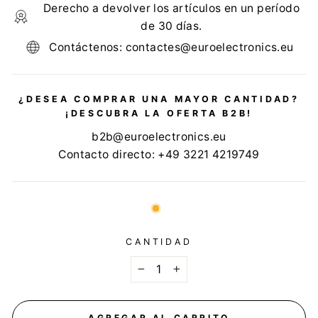
Derecho a devolver los artículos en un período
de 30 días.
Contáctenos: contactes@euroelectronics.eu
¿DESEA COMPRAR UNA MAYOR CANTIDAD?
¡DESCUBRA LA OFERTA B2B!
b2b@euroelectronics.eu
Contacto directo: +49 3221 4219749
CANTIDAD
−
+
AGREGAR AL CARRITO