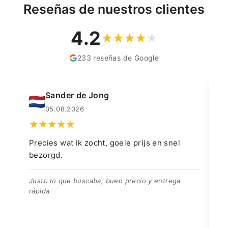
Reseñas de nuestros clientes
4.2
233 reseñas de Google
Muahmmet Karadag
04.08.2026
 en snel
👍👍👍👌
👍👍👍👌
 entrega