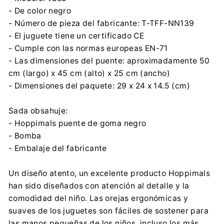
- De color negro
- Número de pieza del fabricante: T-TFF-NN139
- El juguete tiene un certificado CE
- Cumple con las normas europeas EN-71
- Las dimensiones del puente: aproximadamente 50
cm (largo) x 45 cm (alto) x 25 cm (ancho)
- Dimensiones del paquete: 29 x 24 x 14.5 (cm)
Sada obsahuje:
- Hoppimals puente de goma negro
- Bomba
- Embalaje del fabricante
Un diseño atento, un excelente producto Hoppimals
han sido diseñados con atención al detalle y la
comodidad del niño. Las orejas ergonómicas y
suaves de los juguetes son fáciles de sostener para
las manos pequeñas de los niños, incluso los más