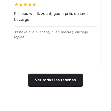
ie prijs en snel
👍👍👍👌
👍👍👍👌
 precio y entrega
Ver todas las reseñas