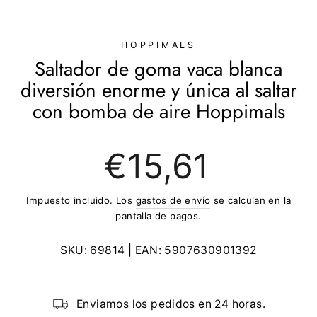
(ESC)
HOPPIMALS
Saltador de goma vaca blanca
diversión enorme y única al saltar
con bomba de aire Hoppimals
Precio
€15,61
regular
Impuesto incluido. Los
gastos de envío
se calculan en la
pantalla de pagos.
SKU:
69814
| EAN:
5907630901392
Enviamos los pedidos en 24 horas.