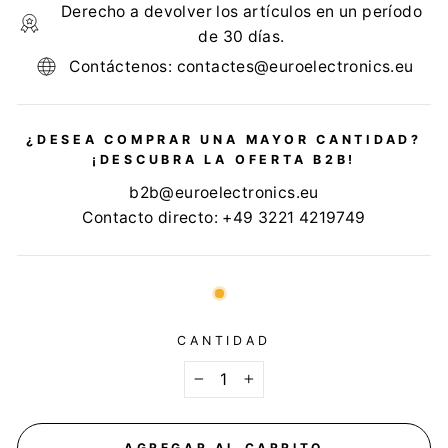
Derecho a devolver los artículos en un período
de 30 días.
Contáctenos: contactes@euroelectronics.eu
¿DESEA COMPRAR UNA MAYOR CANTIDAD?
¡DESCUBRA LA OFERTA B2B!
b2b@euroelectronics.eu
Contacto directo: +49 3221 4219749
CANTIDAD
−
+
AGREGAR AL CARRITO