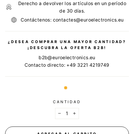
Derecho a devolver los artículos en un período
de 30 días.
Contáctenos: contactes@euroelectronics.eu
¿DESEA COMPRAR UNA MAYOR CANTIDAD?
¡DESCUBRA LA OFERTA B2B!
b2b@euroelectronics.eu
Contacto directo: +49 3221 4219749
CANTIDAD
−
+
AGREGAR AL CARRITO