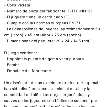
- Color violeta
- Número de pieza del fabricante: T-TFF-NN135
- El juguete tiene un certificado CE.
- Cumple con las normas europeas EN-71
- Las dimensiones del puente: aproximadamente 50
cm (largo) x 45 cm (alto) x 25 cm (ancho)
- Dimensiones del paquete: 29 x 24 x 14.5 (cm)
El juego contiene:
- Hoppimals puente de goma vaca púrpura
- Bomba
- Embalaje del fabricante
Un diseño atento, un excelente producto Hoppimals
han sido diseñados con atención al detalle y la
comodidad del niño. Las orejas ergonómicas y
suaves de los juguetes son fáciles de sostener para
las manos pequeñas de los niños, incluso los más