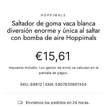
(ESC)
HOPPIMALS
Saltador de goma vaca blanca
diversión enorme y única al saltar
con bomba de aire Hoppimals
Precio
€15,61
regular
Impuesto incluido. Los
gastos de envío
se calculan en la
pantalla de pagos.
SKU:
69812
| EAN:
5907630901354
Enviamos los pedidos en 24 horas.