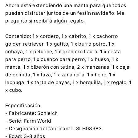
Ahora está extendiendo una manta para que todos
puedan disfrutar juntos de un festín navideño. Me
pregunto si recibirá algún regalo.
Contenido: 1 x cordero, 1 x cabrito, 1 x cachorro
golden retriever, 1 x gatito, 1 x burro potro, 1 x
cobaya, 1 x peluche, 1 x granjero Laura, 1 x cesta
para perro, 1 x cuenco para perro, 1 x hueso, 1 x
manta, 1 x biberón con tetina, 2 x manzanas, 1 x caja
de comida, 1 x taza, 1 x zanahoria, 1 x heno, 1 x
lechuga, 1 x tarta de bayas, 1 x horquilla, 1 x regalo, 1
x cubo.
Especificación:
- Fabricante: Schleich
- Serie: Farm World
- Designación del fabricante: SLH98983
- Edad: 3-8 años