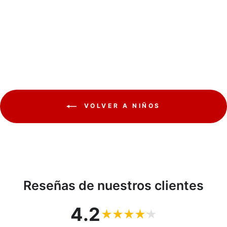
World SLH98983
SCHLEICH
€40,67
VOLVER A NIÑOS
Reseñas de nuestros clientes
4.2