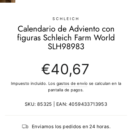
(ESC)
SCHLEICH
Calendario de Adviento con
figuras Schleich Farm World
SLH98983
Precio
€40,67
regular
Impuesto incluido. Los
gastos de envío
se calculan en la
pantalla de pagos.
SKU:
85325
| EAN:
4059433713953
Enviamos los pedidos en 24 horas.