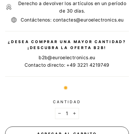
Derecho a devolver los artículos en un período
de 30 días.
Contáctenos: contactes@euroelectronics.eu
¿DESEA COMPRAR UNA MAYOR CANTIDAD?
¡DESCUBRA LA OFERTA B2B!
b2b@euroelectronics.eu
Contacto directo: +49 3221 4219749
CANTIDAD
−
+
AGREGAR AL CARRITO