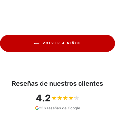
últimos 30 días:
€21,95
VOLVER A NIÑOS
Reseñas de nuestros clientes
4.2
236 reseñas de Google