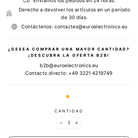
Enviamos los pedidos en 24 horas.
Derecho a devolver los artículos en un período
de 30 días.
Contáctenos: contactes@euroelectronics.eu
¿DESEA COMPRAR UNA MAYOR CANTIDAD?
¡DESCUBRA LA OFERTA B2B!
b2b@euroelectronics.eu
Contacto directo: +49 3221 4219749
CANTIDAD
−
+