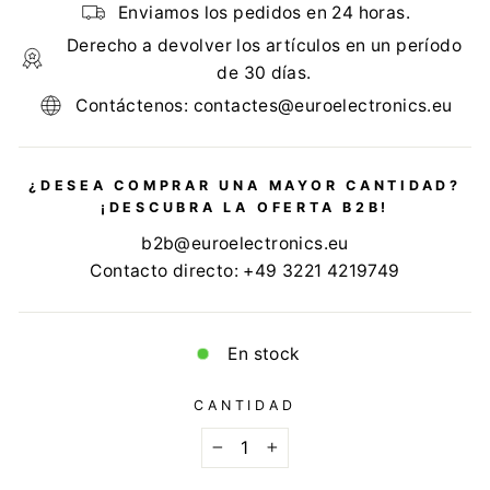
Enviamos los pedidos en 24 horas.
Derecho a devolver los artículos en un período
de 30 días.
Contáctenos: contactes@euroelectronics.eu
¿DESEA COMPRAR UNA MAYOR CANTIDAD?
¡DESCUBRA LA OFERTA B2B!
b2b@euroelectronics.eu
Contacto directo: +49 3221 4219749
En stock
CANTIDAD
−
+