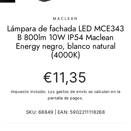
(ESC)
MACLEAN
Lámpara de fachada LED MCE343
B 800lm 10W IP54 Maclean
Energy negro, blanco natural
(4000K)
Precio
€11,35
regular
Impuesto incluido. Los
gastos de envío
se calculan en la
pantalla de pagos.
SKU:
68849
| EAN:
5902211118268