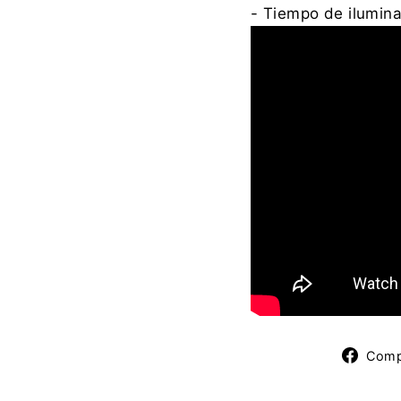
- Tiempo de ilumina
Comp