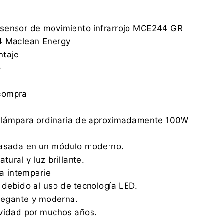
sensor de movimiento infrarrojo MCE244 GR
4 Maclean Energy
ntaje
o
compra
a lámpara ordinaria de aproximadamente 100W
basada en un módulo moderno.
tural y luz brillante.
la intemperie
 debido al uso de tecnología LED.
elegante y moderna.
evidad por muchos años.