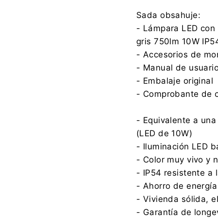
Sada obsahuje:
- Lámpara LED con 
gris 750lm 10W IP5
- Accesorios de mo
- Manual de usuari
- Embalaje original
- Comprobante de 
- Equivalente a un
(LED de 10W)
- Iluminación LED 
- Color muy vivo y na
- IP54 resistente a 
- Ahorro de energía
- Vivienda sólida, 
- Garantía de long