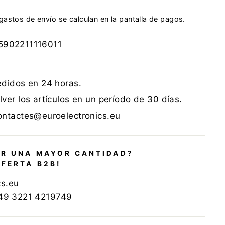
gastos de envío
se calculan en la pantalla de pagos.
5902211116011
edidos en 24 horas.
ver los artículos en un período de 30 días.
ontactes@euroelectronics.eu
R UNA MAYOR CANTIDAD?
OFERTA B2B!
cs.eu
+49 3221 4219749