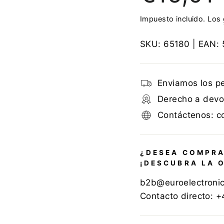
Impuesto incluido. Los
SKU:
65180
| EAN:
Enviamos los p
Derecho a devol
Contáctenos: c
¿DESEA COMPRA
¡DESCUBRA LA 
b2b@euroelectroni
Contacto directo: 