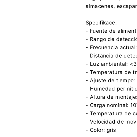
almacenes, escapar
Specifikace:
- Fuente de alimen
- Rango de detecció
- Frecuencia actual
- Distancia de det
- Luz ambiental: <
- Temperatura de t
- Ajuste de tiempo:
- Humedad permiti
- Altura de montaje
- Carga nominal: 1
- Temperatura de c
- Velocidad de movi
- Color: gris