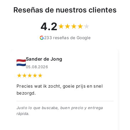
Reseñas de nuestros clientes
4.2
233 reseñas de Google
Muahmmet Karadag
04.08.2026
 goeie prijs en snel
👍👍👍👌
👍👍👍👌
buen precio y entrega