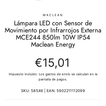
(ESC)
MACLEAN
Lámpara LED con Sensor de
Movimiento por Infrarrojos Externa
MCE244 850lm 10W IP54
Maclean Energy
Precio
€15,01
regular
Impuesto incluido. Los
gastos de envío
se calculan en la
pantalla de pagos.
SKU:
58546
| EAN:
5902211112099