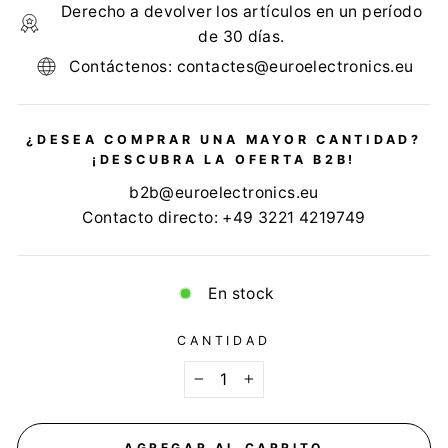
Derecho a devolver los artículos en un período
de 30 días.
Contáctenos: contactes@euroelectronics.eu
¿DESEA COMPRAR UNA MAYOR CANTIDAD?
¡DESCUBRA LA OFERTA B2B!
b2b@euroelectronics.eu
Contacto directo: +49 3221 4219749
En stock
CANTIDAD
−
+
AGREGAR AL CARRITO