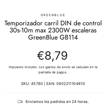
(ESC)
GREENBLUE
Temporizador carril DIN de control
30s-10m max 2300W escaleras
GreenBlue GB114
Precio
€8,79
regular
Impuesto incluido. Los
gastos de envío
se calculan en la
pantalla de pagos.
SKU:
45780
| EAN:
5902211104810
Enviamos los pedidos en 24 horas.