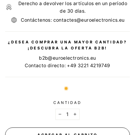
Derecho a devolver los artículos en un período
de 30 días.
Contáctenos: contactes@euroelectronics.eu
¿DESEA COMPRAR UNA MAYOR CANTIDAD?
¡DESCUBRA LA OFERTA B2B!
b2b@euroelectronics.eu
Contacto directo: +49 3221 4219749
CANTIDAD
−
+
AGREGAR AL CARRITO