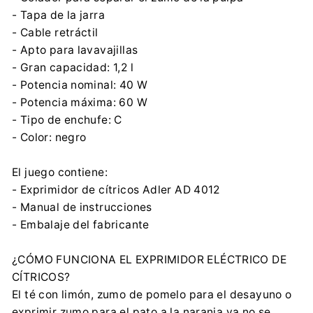
- Tapa de la jarra
- Cable retráctil
- Apto para lavavajillas
- Gran capacidad: 1,2 l
- Potencia nominal: 40 W
- Potencia máxima: 60 W
- Tipo de enchufe: C
- Color: negro
El juego contiene:
- Exprimidor de cítricos Adler AD 4012
- Manual de instrucciones
- Embalaje del fabricante
¿CÓMO FUNCIONA EL EXPRIMIDOR ELÉCTRICO DE
CÍTRICOS?
El té con limón, zumo de pomelo para el desayuno o
exprimir zumo para el pato a la naranja ya no se