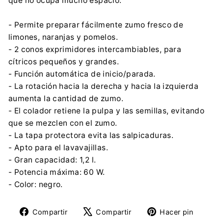
que no ocupa mucho espacio.
- Permite preparar fácilmente zumo fresco de
limones, naranjas y pomelos.
- 2 conos exprimidores intercambiables, para
cítricos pequeños y grandes.
- Función automática de inicio/parada.
- La rotación hacia la derecha y hacia la izquierda
aumenta la cantidad de zumo.
- El colador retiene la pulpa y las semillas, evitando
que se mezclen con el zumo.
- La tapa protectora evita las salpicaduras.
- Apto para el lavavajillas.
- Gran capacidad: 1,2 l.
- Potencia máxima: 60 W.
- Color: negro.
Compartir
Tuitear
Pine
Compartir
Compartir
Hacer pin