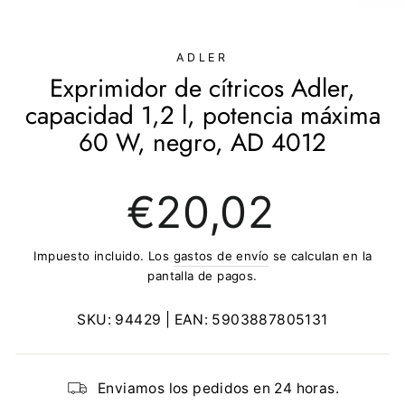
(ESC)
ADLER
Exprimidor de cítricos Adler,
capacidad 1,2 l, potencia máxima
60 W, negro, AD 4012
Precio
€20,02
regular
Impuesto incluido. Los
gastos de envío
se calculan en la
pantalla de pagos.
SKU:
94429
| EAN:
5903887805131
Enviamos los pedidos en 24 horas.