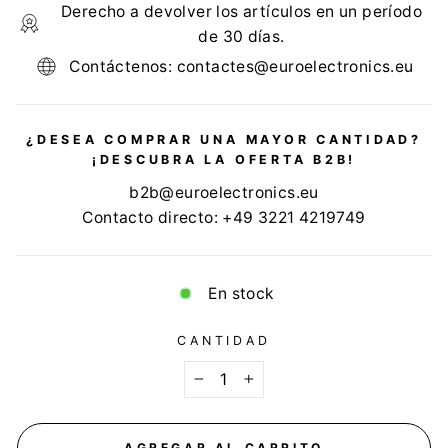
Derecho a devolver los artículos en un período
de 30 días.
Contáctenos: contactes@euroelectronics.eu
¿DESEA COMPRAR UNA MAYOR CANTIDAD?
¡DESCUBRA LA OFERTA B2B!
b2b@euroelectronics.eu
Contacto directo: +49 3221 4219749
En stock
CANTIDAD
−
+
AGREGAR AL CARRITO