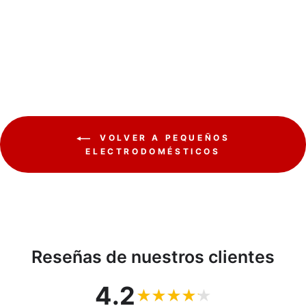
tiempo Camry CR 3046
CAMRY
€27,28
VOLVER A PEQUEÑOS
ELECTRODOMÉSTICOS
Reseñas de nuestros clientes
4.2