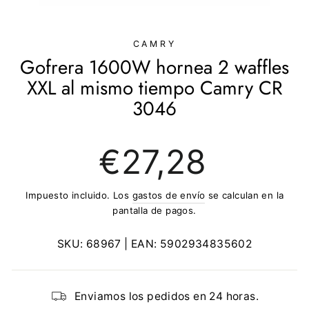
(ESC)
CAMRY
Gofrera 1600W hornea 2 waffles
XXL al mismo tiempo Camry CR
3046
Precio
€27,28
regular
Impuesto incluido. Los
gastos de envío
se calculan en la
pantalla de pagos.
SKU:
68967
| EAN:
5902934835602
Enviamos los pedidos en 24 horas.