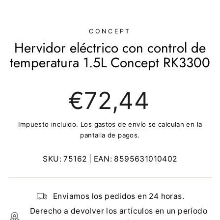
(ESC)
CONCEPT
Hervidor eléctrico con control de
temperatura 1.5L Concept RK3300
Precio
€72,44
regular
Impuesto incluido. Los
gastos de envío
se calculan en la
pantalla de pagos.
SKU:
75162
| EAN:
8595631010402
Enviamos los pedidos en 24 horas.
Derecho a devolver los artículos en un período