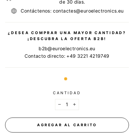
de 30 días.
Contáctenos: contactes@euroelectronics.eu
¿DESEA COMPRAR UNA MAYOR CANTIDAD?
¡DESCUBRA LA OFERTA B2B!
b2b@euroelectronics.eu
Contacto directo: +49 3221 4219749
CANTIDAD
−
+
AGREGAR AL CARRITO