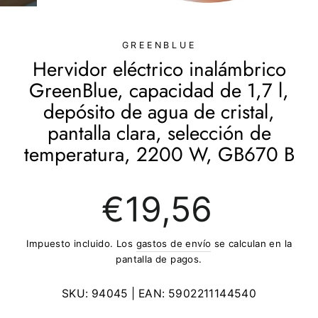
(ESC)
GREENBLUE
Hervidor eléctrico inalámbrico
GreenBlue, capacidad de 1,7 l,
depósito de agua de cristal,
pantalla clara, selección de
temperatura, 2200 W, GB670 B
Precio
€19,56
regular
Impuesto incluido. Los
gastos de envío
se calculan en la
pantalla de pagos.
SKU:
94045
| EAN:
5902211144540