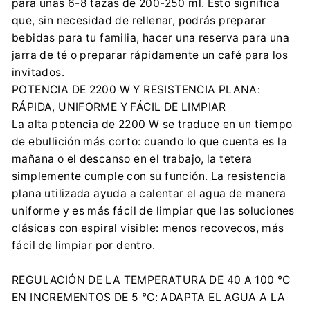
para unas 6-8 tazas de 200-250 ml. Esto significa
que, sin necesidad de rellenar, podrás preparar
bebidas para tu familia, hacer una reserva para una
jarra de té o preparar rápidamente un café para los
invitados.
POTENCIA DE 2200 W Y RESISTENCIA PLANA:
RÁPIDA, UNIFORME Y FÁCIL DE LIMPIAR
La alta potencia de 2200 W se traduce en un tiempo
de ebullición más corto: cuando lo que cuenta es la
mañana o el descanso en el trabajo, la tetera
simplemente cumple con su función. La resistencia
plana utilizada ayuda a calentar el agua de manera
uniforme y es más fácil de limpiar que las soluciones
clásicas con espiral visible: menos recovecos, más
fácil de limpiar por dentro.
REGULACIÓN DE LA TEMPERATURA DE 40 A 100 °C
EN INCREMENTOS DE 5 °C: ADAPTA EL AGUA A LA