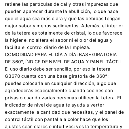
retiene las partículas de cal y otras impurezas que
pueden aparecer durante la ebullición, lo que hace
que el agua sea más clara y que las bebidas tengan
mejor sabor y menos sedimentos. Además, el interior
de la tetera es totalmente de cristal, lo que favorece
la higiene, no altera el sabor ni el olor del agua y
facilita el control diario de la limpieza.
COMODIDAD PARA EL DÍA A DÍA: BASE GIRATORIA
DE 360°, ÍNDICE DE NIVEL DE AGUA Y PANEL TÁCTIL
El uso diario debe ser sencillo, por eso la tetera
GB670 cuenta con una base giratoria de 360°:
puedes colocarla en cualquier dirección, algo que
agradecerás especialmente cuando cocines con
prisas o cuando varias personas utilicen la tetera. El
indicador de nivel de agua te ayuda a verter
exactamente la cantidad que necesitas, y el panel de
control táctil con pantalla a color hace que los
ajustes sean claros e intuitivos: ves la temperatura y