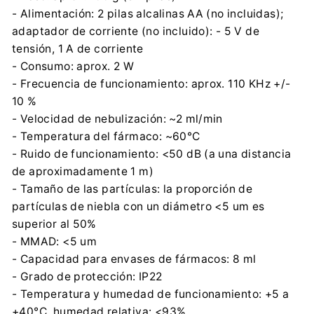
- Alimentación: 2 pilas alcalinas AA (no incluidas);
adaptador de corriente (no incluido): - 5 V de
tensión, 1 A de corriente
- Consumo: aprox. 2 W
- Frecuencia de funcionamiento: aprox. 110 KHz +/-
10 %
- Velocidad de nebulización: ~2 ml/min
- Temperatura del fármaco: ~60°C
- Ruido de funcionamiento: <50 dB (a una distancia
de aproximadamente 1 m)
- Tamaño de las partículas: la proporción de
partículas de niebla con un diámetro <5 um es
superior al 50%
- MMAD: <5 um
- Capacidad para envases de fármacos: 8 ml
- Grado de protección: IP22
- Temperatura y humedad de funcionamiento: +5 a
+40°C, humedad relativa: <93%