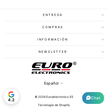
ENTREGA
COMPRAS
INFORMACIÓN
NEWSLETTER
Idioma
Español
© 2026 Euroelectronics ES
Chat
4.2
Tecnología de Shopify