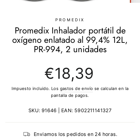
(ESC)
PROMEDIX
Promedix Inhalador portátil de
oxígeno enlatado al 99,4% 12L,
PR-994, 2 unidades
Precio
€18,39
regular
Impuesto incluido. Los
gastos de envío
se calculan en la
pantalla de pagos.
SKU:
91646
| EAN:
5902211141327
Enviamos los pedidos en 24 horas.