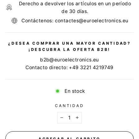
Derecho a devolver los artículos en un período
de 30 días.
Contáctenos: contactes@euroelectronics.eu
¿DESEA COMPRAR UNA MAYOR CANTIDAD?
¡DESCUBRA LA OFERTA B2B!
b2b@euroelectronics.eu
Contacto directo: +49 3221 4219749
En stock
CANTIDAD
−
+
AGREGAR AL CARRITO