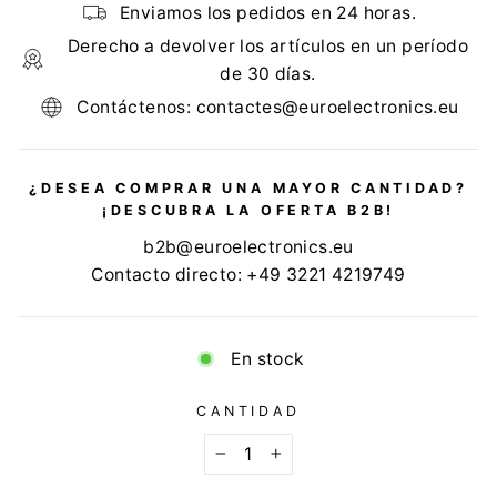
Enviamos los pedidos en 24 horas.
Derecho a devolver los artículos en un período
de 30 días.
Contáctenos: contactes@euroelectronics.eu
¿DESEA COMPRAR UNA MAYOR CANTIDAD?
¡DESCUBRA LA OFERTA B2B!
b2b@euroelectronics.eu
Contacto directo: +49 3221 4219749
En stock
CANTIDAD
−
+