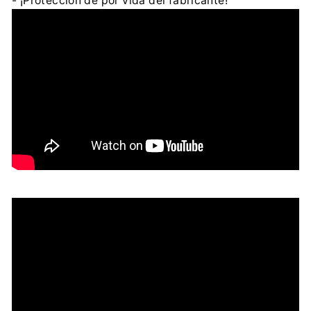
- ¡Protección de por vida del fabricante!