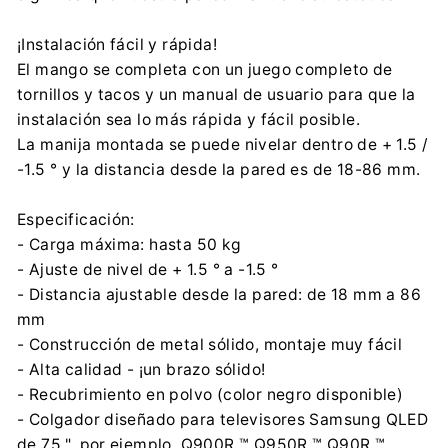
¡Instalación fácil y rápida!
El mango se completa con un juego completo de
tornillos y tacos y un manual de usuario para que la
instalación sea lo más rápida y fácil posible.
La manija montada se puede nivelar dentro de + 1.5 /
-1.5 ° y la distancia desde la pared es de 18-86 mm.
Especificación:
- Carga máxima: hasta 50 kg
- Ajuste de nivel de + 1.5 ° a -1.5 °
- Distancia ajustable desde la pared: de 18 mm a 86
mm
- Construcción de metal sólido, montaje muy fácil
- Alta calidad - ¡un brazo sólido!
- Recubrimiento en polvo (color negro disponible)
- Colgador diseñado para televisores Samsung QLED
de 75 ", por ejemplo, Q900R ™ Q950R ™ Q90R ™