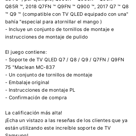
Q85R ™, 2018 Q7FN ™ Q9FN ™ Q900 ™, 2017 Q7 ™ Q8
™ Q9 ™ (compatible con TV QLED equipado con una"
bahía "especial para atornillar el mango )
- Incluye un conjunto de tornillos de montaje e
instrucciones de montaje de pulido
El juego contiene:
- Soporte de TV QLED Q7 / Q8 / Q9 / Q7FN / Q9FN
75 "Maclean MC-837
- Un conjunto de tornillos de montaje
- Embalaje original
- Instrucciones de montaje PL
- Confirmación de compra
La calificación más alta!
¡Echa un vistazo a las reseñas de los clientes que ya
están utilizando este increíble soporte de TV
Samsung!