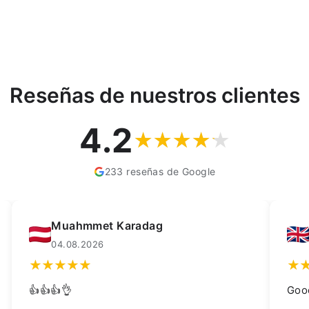
Reseñas de nuestros clientes
4.2
233 reseñas de Google
 Karadag
Kay Dean
02.08.2026
Good quality trough, grea