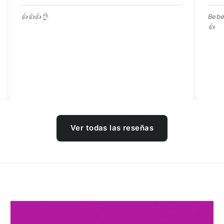
Bebedero de buena calidad, 
👍
Ver todas las reseñas