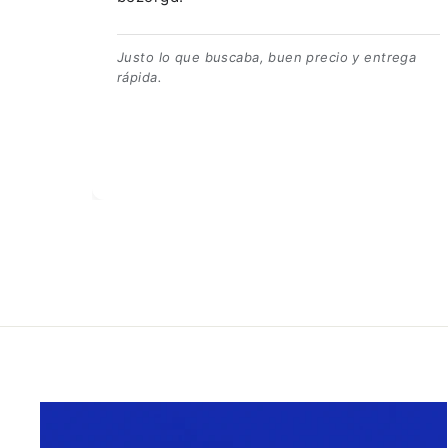
👍👍👍👌
 lo que buscaba, buen precio y entrega
.