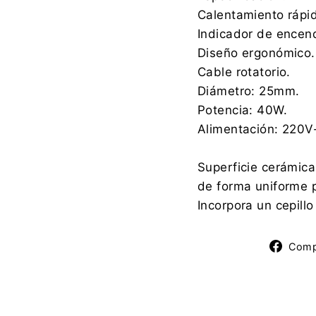
Calentamiento rápi
Indicador de encen
Diseño ergonómico.
Cable rotatorio.
Diámetro: 25mm.
Potencia: 40W.
Alimentación: 220
Superficie cerámica
de forma uniforme p
Incorpora un cepillo
Comp