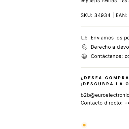
Impuesto incluido. Los
SKU:
34934
| EAN
Enviamos los p
Derecho a devol
Contáctenos: c
¿DESEA COMPRA
¡DESCUBRA LA 
b2b@euroelectroni
Contacto directo: 