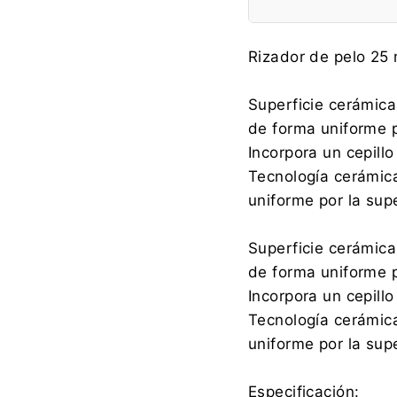
Fabricante:
Rizador de pelo 25
Superficie cerámica
de forma uniforme p
Importador:
Incorpora un cepillo
Tecnología cerámica
uniforme por la supe
Superficie cerámica
de forma uniforme p
Incorpora un cepillo
Tecnología cerámica
uniforme por la supe
Especificación: