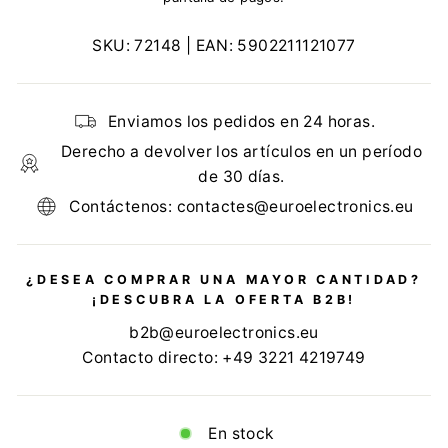
SKU:
72148
| EAN:
5902211121077
Enviamos los pedidos en 24 horas.
Derecho a devolver los artículos en un período
de 30 días.
Contáctenos: contactes@euroelectronics.eu
¿DESEA COMPRAR UNA MAYOR CANTIDAD?
¡DESCUBRA LA OFERTA B2B!
b2b@euroelectronics.eu
Contacto directo: +49 3221 4219749
En stock