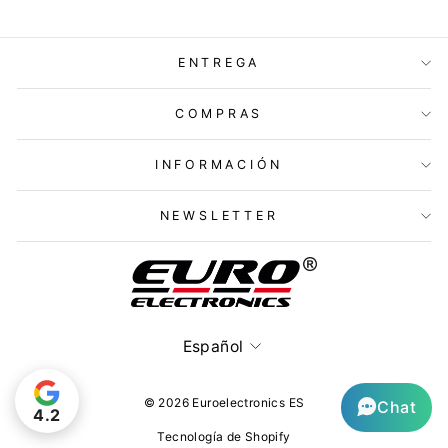
ENTREGA
COMPRAS
INFORMACIÓN
NEWSLETTER
Idioma
Español
© 2026 Euroelectronics ES
Chat
4.2
Tecnología de Shopify