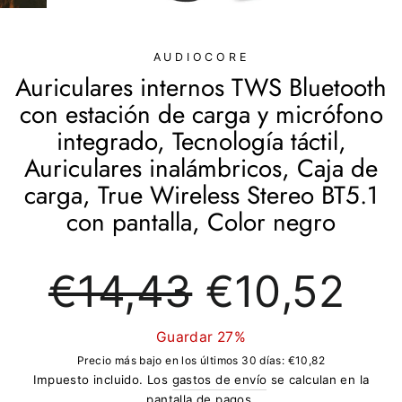
(ESC)
AUDIOCORE
Auriculares internos TWS Bluetooth
con estación de carga y micrófono
integrado, Tecnología táctil,
Auriculares inalámbricos, Caja de
carga, True Wireless Stereo BT5.1
con pantalla, Color negro
Precio
Precio
€14,43
€10,52
regular
de
oferta
Guardar 27%
Precio más bajo en los últimos 30 días:
€10,82
Impuesto incluido. Los
gastos de envío
se calculan en la
pantalla de pagos.