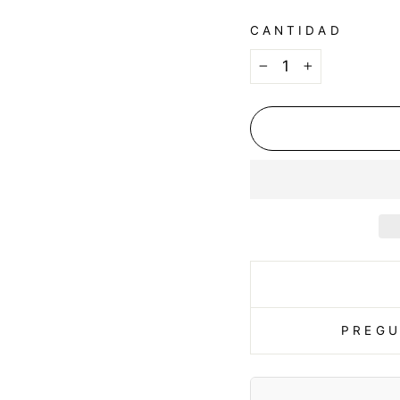
CANTIDAD
−
+
PREGU