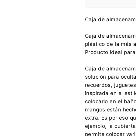
Fabricante:
Caja de almacenami
Caja de almacenami
plástico de la más 
Importador:
Producto ideal para
Caja de almacenamie
solución para ocult
recuerdos, juguetes,
inspirada en el est
colocarlo en el baño,
mangos están hecho
extra. Es por eso q
ejemplo, la cubiert
permite colocar vari