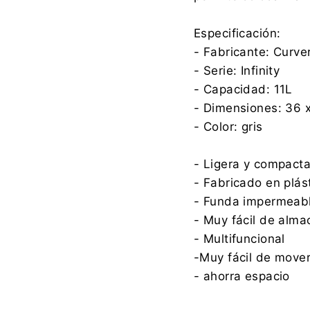
Especificación:
- Fabricante: Curve
- Serie: Infinity
- Capacidad: 11L
- Dimensiones: 36 
- Color: gris
- Ligera y compacta
- Fabricado en plást
- Funda impermeab
- Muy fácil de alma
- Multifuncional
-Muy fácil de mover
- ahorra espacio