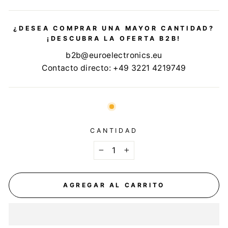
¿DESEA COMPRAR UNA MAYOR CANTIDAD?
¡DESCUBRA LA OFERTA B2B!
b2b@euroelectronics.eu
Contacto directo: +49 3221 4219749
CANTIDAD
−
+
AGREGAR AL CARRITO