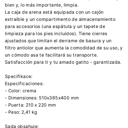
bien y, lo más importante, limpia.
0048 59 841 98 31
La caja de arena está equipada con un cajón
extraíble y un compartimento de almacenamiento
para accesorios (una espátula y un tapete de
limpieza para los pies incluidos). Tiene cierres
ajustados que limitan el derrame de basura y un
filtro antiolor que aumenta la comodidad de su uso, y
un cómodo asa te facilitará su transporte.
Satisfacción para ti y tu amado gatito - garantizada.
Specifikace:
Especificaciones:
- Color: crema
- Dimensiones: 510x385x400 mm
- Puerta: 210 x 220 mm
- Peso: 2,41 kg
Sada obsahuje: