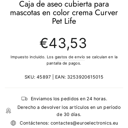
Caja de aseo cubierta para
mascotas en color crema Curver
Pet Life
Precio
€43,53
regular
Impuesto incluido. Los
gastos de envío
se calculan en la
pantalla de pagos.
SKU:
45897
| EAN:
3253920615015
Enviamos los pedidos en 24 horas.
Derecho a devolver los artículos en un período
de 30 días.
Contáctenos: contactes@euroelectronics.eu