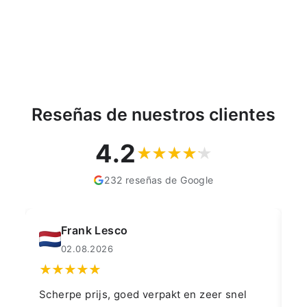
€56,35
Reseñas de nuestros clientes
4.2
232 reseñas de Google
Frank Lesco
02.08.2026
Scherpe prijs, goed verpakt en zeer snel
Fa