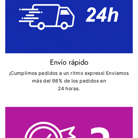
Envío rápido
¡Cumplimos pedidos a un ritmo express! Enviamos
más del 98% de los pedidos en
24 horas.