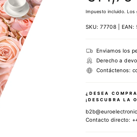
Impuesto incluido. Los
SKU:
77708
| EAN:
Enviamos los p
Derecho a devol
Contáctenos: c
¿DESEA COMPRA
¡DESCUBRA LA 
b2b@euroelectroni
Contacto directo: 