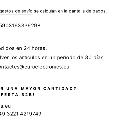
gastos de envío
se calculan en la pantalla de pagos.
5903163336298
edidos en 24 horas.
ver los artículos en un período de 30 días.
ontactes@euroelectronics.eu
R UNA MAYOR CANTIDAD?
OFERTA B2B!
cs.eu
+49 3221 4219749