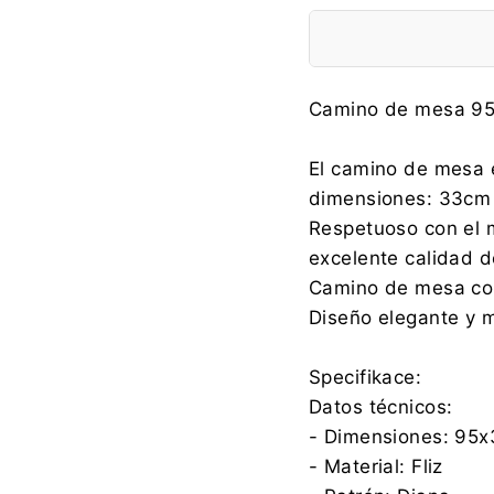
Fabricante:
Camino de mesa 95
El camino de mesa 
dimensiones: 33cm
Importador:
Respetuoso con el m
excelente calidad d
Camino de mesa con
Diseño elegante y m
Specifikace:
Datos técnicos:
- Dimensiones: 95
- Material: Fliz