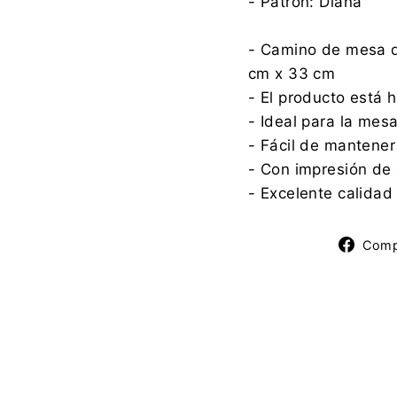
- Patrón: Diana
- Camino de mesa d
cm x 33 cm
- El producto está 
- Ideal para la mes
- Fácil de mantener
- Con impresión de 
- Excelente calidad
Comp