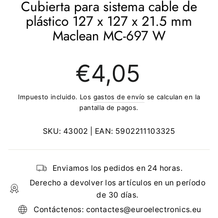
Cubierta para sistema cable de
plástico 127 x 127 x 21.5 mm
Maclean MC-697 W
Precio
€4,05
regular
Impuesto incluido. Los
gastos de envío
se calculan en la
pantalla de pagos.
SKU:
43002
| EAN:
5902211103325
Enviamos los pedidos en 24 horas.
Derecho a devolver los artículos en un período
de 30 días.
Contáctenos: contactes@euroelectronics.eu