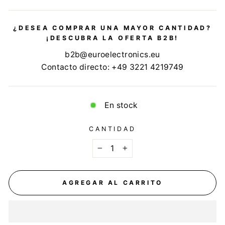
¿DESEA COMPRAR UNA MAYOR CANTIDAD?
¡DESCUBRA LA OFERTA B2B!
b2b@euroelectronics.eu
Contacto directo: +49 3221 4219749
En stock
CANTIDAD
−
+
AGREGAR AL CARRITO