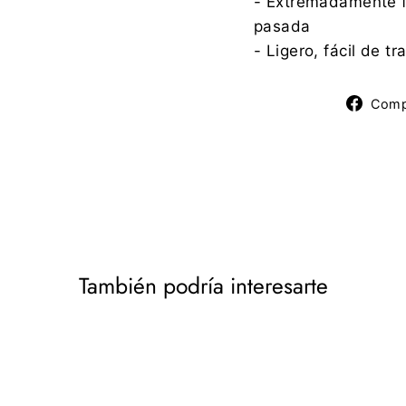
- Extremadamente f
pasada
- Ligero, fácil de tr
Comp
También podría interesarte