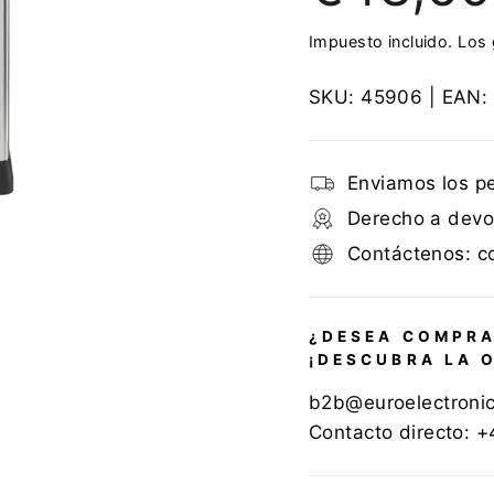
Impuesto incluido. Los
SKU:
45906
| EAN:
Enviamos los p
Derecho a devol
Contáctenos: c
¿DESEA COMPRA
¡DESCUBRA LA 
b2b@euroelectroni
Contacto directo: 