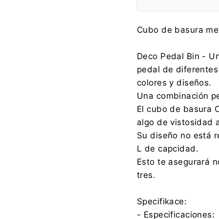
Fabricante:
Cubo de basura met
Deco Pedal Bin - U
pedal de diferentes
Importador:
colores y diseños.
Una combinación per
El cubo de basura C
algo de vistosidad a
Su diseño no está r
L de capcidad.
Esto te asegurará no
tres.
Specifikace:
- Especificaciones: