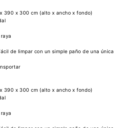
x 390 x 300 cm (alto x ancho x fondo)
dal
 raya
ácil de limpar con un simple paño de una única
ansportar
x 390 x 300 cm (alto x ancho x fondo)
dal
 raya