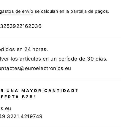
gastos de envío
se calculan en la pantalla de pagos.
3253922162036
edidos en 24 horas.
ver los artículos en un período de 30 días.
ontactes@euroelectronics.eu
R UNA MAYOR CANTIDAD?
OFERTA B2B!
cs.eu
+49 3221 4219749