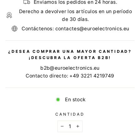
Enviamos los pedidos en 24 horas.
Derecho a devolver los artículos en un período
de 30 días.
Contáctenos: contactes@euroelectronics.eu
¿DESEA COMPRAR UNA MAYOR CANTIDAD?
¡DESCUBRA LA OFERTA B2B!
b2b@euroelectronics.eu
Contacto directo: +49 3221 4219749
En stock
CANTIDAD
−
+